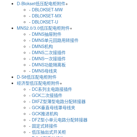
D-Blokset低压配电柜附件
+
-
DBLOKSET-MW
-
DBLOKSET-MX
-
DBLOKSET-U
MNS2.0/3.0低压配电柜附件
+
-
DMNS抽屉附件
-
DMNS单元回路用转接件
-
DMNS机构
-
DMNS二次接插件
-
DMNS一次接插件
-
DMNS功能隔离板
-
DMNS母线夹
D-S8低压配电柜附件
经济型低压配电柜附件
+
-
DC系列主电路接插件
-
GCK二次接插件
-
DXFZ型薄型电路分配转接器
-
GCK垂直母线罩母线夹
-
GCK推进机构
-
DFZ型小单元电路分配转接器
-
固定式转接件
-
低压抽出式开关柜