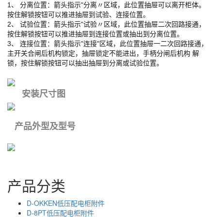
1、 分离位置：箭头指示"分离〃区域，此位置抽屉可以离开柜体。
按住解锁按钮可以推进抽屉到试验、连接位置。
2、 试验位置：箭头指示"试验〃区域，此位置抽屉二次回路接通，
按住解锁按钮可以推进抽屉到连接位置或抽出到分离位置。
3、 连接位置：箭头指示"连接"区域，此位置抽屉一二次回路接通，
主开关合闸后机构锁定，抽屉锁定不能进出，手柄分闸后机构 解
锁，按住解锁按钮可以抽出抽屉到分离或试验位置。
安装尺寸图
产品外型及型号
产品分类
D-OKKEN低压配电柜附件
D-8PT低压配电柜附件