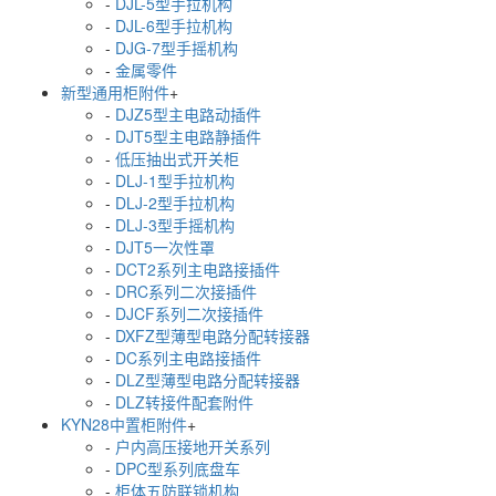
-
DJL-5型手拉机构
-
DJL-6型手拉机构
-
DJG-7型手摇机构
-
金属零件
新型通用柜附件
+
-
DJZ5型主电路动插件
-
DJT5型主电路静插件
-
低压抽出式开关柜
-
DLJ-1型手拉机构
-
DLJ-2型手拉机构
-
DLJ-3型手摇机构
-
DJT5一次性罩
-
DCT2系列主电路接插件
-
DRC系列二次接插件
-
DJCF系列二次接插件
-
DXFZ型薄型电路分配转接器
-
DC系列主电路接插件
-
DLZ型薄型电路分配转接器
-
DLZ转接件配套附件
KYN28中置柜附件
+
-
户内高压接地开关系列
-
DPC型系列底盘车
-
柜体五防联锁机构