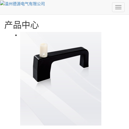
0577-86520257
MEN
产品中心