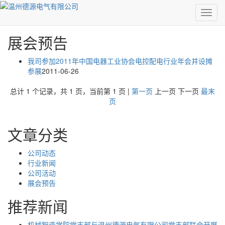
0577-86520257
MEN
展会预告
我司参加2011年中国电器工业协会电控配电行业年会并设摊
参展
2011-06-26
总计 1 个记录，共 1 页，当前第 1 页 |
第一页
上一页 下一页
最末
页
文章分类
公司动态
行业新闻
公司活动
展会预告
推荐新闻
机械智造学院党支部与温州德源电气有限公司党支部联合开展