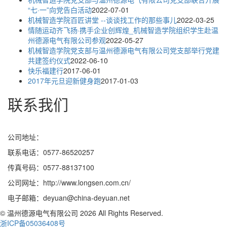
“七·一”向党告白活动
2022-07-01
机械智造学院百匠讲堂 --谈谈找工作的那些事儿
2022-03-25
情随运动齐飞扬·携手企业创辉煌_机械智造学院组织学生赴温
州德源电气有限公司参观
2022-05-27
机械智造学院党支部与温州德源电气有限公司党支部举行党建
共建签约仪式
2022-06-10
快乐福建行
2017-06-01
2017年元旦迎新健身跑
2017-01-03
联系我们
公司地址：
联系电话：0577-86520257
传真号码：0577-88137100
公司网址：http://www.longsen.com.cn/
电子邮箱：deyuan@china-deyuan.net
© 温州德源电气有限公司 2026 All Rights Reserved.
浙ICP备05036408号