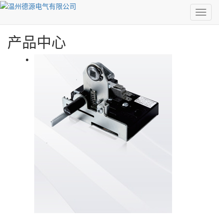
0577-86520257
MEN
产品中心