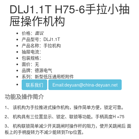
DLJ1.1T H75-6手拉小抽
屉操作机构
价格：
面议
产品型号：DLJ1.1T
产品名称：手拉机构
抽屉电流：
包装规格：
面价：无
品牌：德源电气
系列：新型低压通用柜附件
联系我们
Email:deyuan@china-deyuan.net
功能及操作简介
1、 该机构为手拉推进式操作机构，操作简单方便，锁定可靠。
2、 机构具有三位置显示、锁定、联锁等功能。手柄高度H =75
3、 机构联锁简单减少开关跳闸时操作杆的阻力，使开关跳闸后 面
板上的手柄旋转力不减少能转到Trip位置。