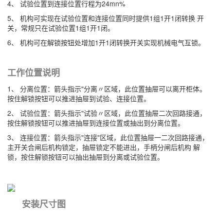
4、 试验位置到连接位置行程为24mn%
5、 机构可实现在试验位置和连接位置同时提供1组1开1闭转换 开
关，常规只在试验位置1组1开1闭。
6、 机构可在解锁按钮处增加1开1闭转换开关实现机械电气互锁。
工作位置说明
1、 分离位置：箭头指示"分离〃区域，此位置抽屉可以离开柜体。
按住解锁按钮可以推进抽屉到试验、连接位置。
2、 试验位置：箭头指示"试验〃区域，此位置抽屉二次回路接通，
按住解锁按钮可以推进抽屉到连接位置或抽出到分离位置。
3、 连接位置：箭头指示"连接"区域，此位置抽屉一二次回路接通，
主开关合闸后机构锁定，抽屉锁定不能进出，手柄分闸后机构 解
锁，按住解锁按钮可以抽出抽屉到分离或试验位置。
安装尺寸图