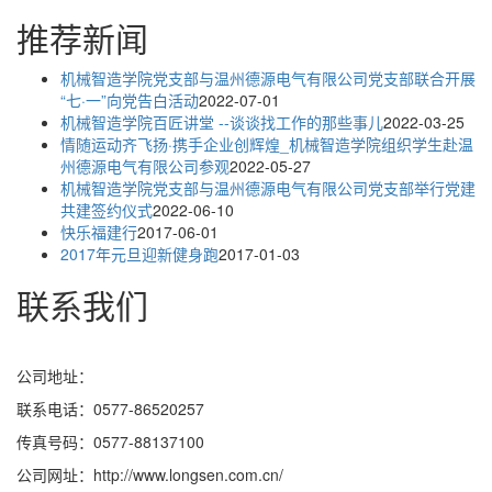
推荐新闻
机械智造学院党支部与温州德源电气有限公司党支部联合开展
“七·一”向党告白活动
2022-07-01
机械智造学院百匠讲堂 --谈谈找工作的那些事儿
2022-03-25
情随运动齐飞扬·携手企业创辉煌_机械智造学院组织学生赴温
州德源电气有限公司参观
2022-05-27
机械智造学院党支部与温州德源电气有限公司党支部举行党建
共建签约仪式
2022-06-10
快乐福建行
2017-06-01
2017年元旦迎新健身跑
2017-01-03
联系我们
公司地址：
联系电话：0577-86520257
传真号码：0577-88137100
公司网址：http://www.longsen.com.cn/