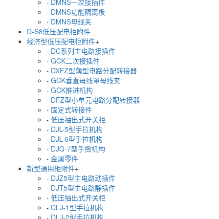
-
DMNS一次接插件
-
DMNS功能隔离板
-
DMNS母线夹
D-S8低压配电柜附件
经济型低压配电柜附件
+
-
DC系列主电路接插件
-
GCK二次接插件
-
DXFZ型薄型电路分配转接器
-
GCK垂直母线罩母线夹
-
GCK推进机构
-
DFZ型小单元电路分配转接器
-
固定式转接件
-
低压抽出式开关柜
-
DJL-5型手拉机构
-
DJL-6型手拉机构
-
DJG-7型手摇机构
-
金属零件
新型通用柜附件
+
-
DJZ5型主电路动插件
-
DJT5型主电路静插件
-
低压抽出式开关柜
-
DLJ-1型手拉机构
-
DLJ-2型手拉机构