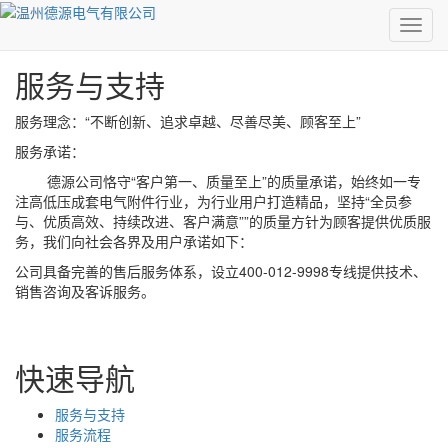
0577-86520257
MEN
服务与支持
服务理念：“不断创新、追求卓越、尽善尽美、顾客至上”
服务承诺：
德源公司恪守“客户第一、质量至上”的质量承诺，始终如一专
注高低压成套电气附件行业，为行业用户打造精品，坚持“全员参
与、优质高效、持续改进、客户满意””的质量方针为顾客提供优质服
务，我们向社会各界及用户承诺如下：
公司具备完善的售后服务体系，设立400-012-9998专线提供技术、
销售咨询及客诉服务。
快速导航
服务与支持
服务流程