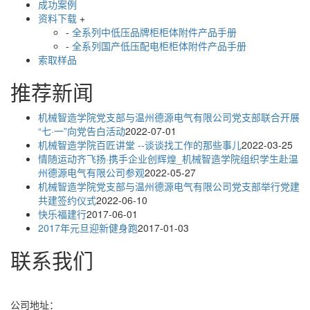
成功案例
资料下载
+
-
全系列中低压品牌柜柜体附件产品手册
-
全系列国产低压配电柜柜体附件产品手册
索取样品
推荐新闻
机械智造学院党支部与温州德源电气有限公司党支部联合开展
“七·一”向党告白活动
2022-07-01
机械智造学院百匠讲堂 --谈谈找工作的那些事儿
2022-03-25
情随运动齐飞扬·携手企业创辉煌_机械智造学院组织学生赴温
州德源电气有限公司参观
2022-05-27
机械智造学院党支部与温州德源电气有限公司党支部举行党建
共建签约仪式
2022-06-10
快乐福建行
2017-06-01
2017年元旦迎新健身跑
2017-01-03
联系我们
公司地址：