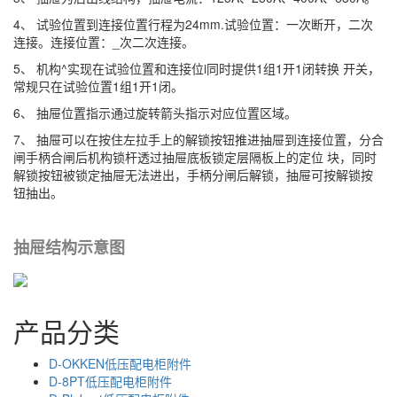
4、 试验位置到连接位置行程为24mm.试验位置：一次断开，二次
连接。连接位置：_次二次连接。
5、 机构^实现在试验位置和连接位i同时提供1组1开1闭转换 开关，
常规只在试验位置1组1开1闭。
6、 抽屉位置指示通过旋转箭头指示对应位置区域。
7、 抽屉可以在按住左拉手上的解锁按钮推进抽屉到连接位置，分合
闸手柄合闸后机构锁杆透过抽屉底板锁定层隔板上的定位 块，同时
解锁按钮被锁定抽屉无法进出，手柄分闸后解锁，抽屉可按解锁按
钮抽出。
抽屉结构示意图
产品分类
D-OKKEN低压配电柜附件
D-8PT低压配电柜附件