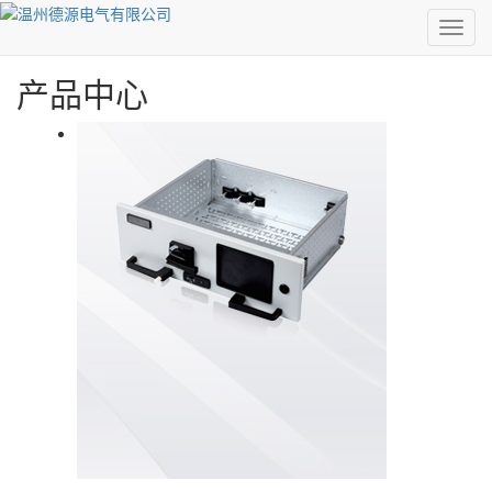
0577-86520257
MEN
产品中心