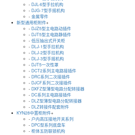
-
DJL-6型手拉机构
-
DJG-7型手摇机构
-
金属零件
新型通用柜附件
+
-
DJZ5型主电路动插件
-
DJT5型主电路静插件
-
低压抽出式开关柜
-
DLJ-1型手拉机构
-
DLJ-2型手拉机构
-
DLJ-3型手摇机构
-
DJT5一次性罩
-
DCT2系列主电路接插件
-
DRC系列二次接插件
-
DJCF系列二次接插件
-
DXFZ型薄型电路分配转接器
-
DC系列主电路接插件
-
DLZ型薄型电路分配转接器
-
DLZ转接件配套附件
KYN28中置柜附件
+
-
户内高压接地开关系列
-
DPC型系列底盘车
-
柜体五防联锁机构