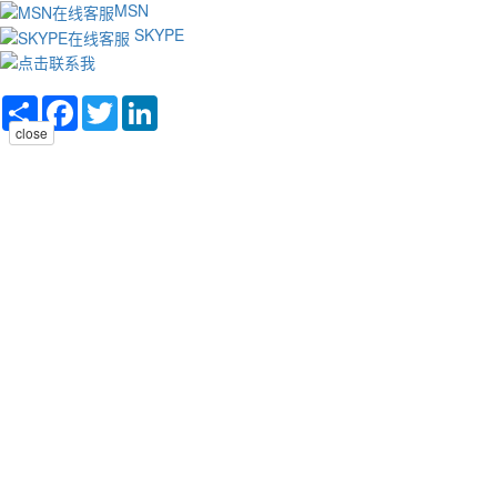
MSN
SKYPE
Share
Facebook
Twitter
LinkedIn
close