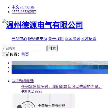
中文
/
English
0577-86520257
产品中心
服务与支持
关于我们
新闻资讯
人才招聘
搜索
当前位置：
首页
24/7热线电话
任何紧急情况时，我们都是您可以依赖的力量。
400 012 9998