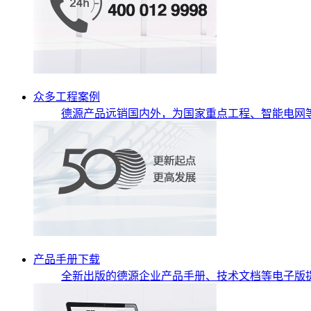
众多工程案例
德源产品远销国内外，为国家重点工程、智能电网
产品手册下载
全新出版的德源企业产品手册、技术文档等电子版