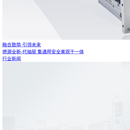
融合致简·引领未来
德源全新-代抽屉 集通用安全美观于一体
行业新闻