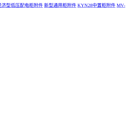
经济型低压配电柜附件
新型通用柜附件
KYN28中置柜附件
MV-