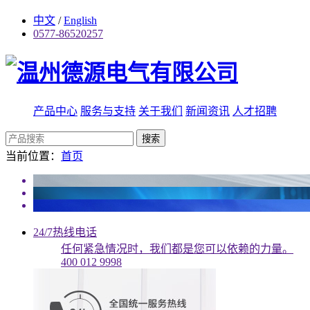
中文
/
English
0577-86520257
产品中心
服务与支持
关于我们
新闻资讯
人才招聘
搜索
当前位置：
首页
24/7热线电话
任何紧急情况时，我们都是您可以依赖的力量。
400 012 9998