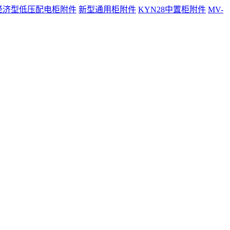
经济型低压配电柜附件
新型通用柜附件
KYN28中置柜附件
MV-