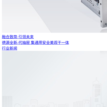
融合致简·引领未来
德源全新-代抽屉 集通用安全美观于一体
行业新闻