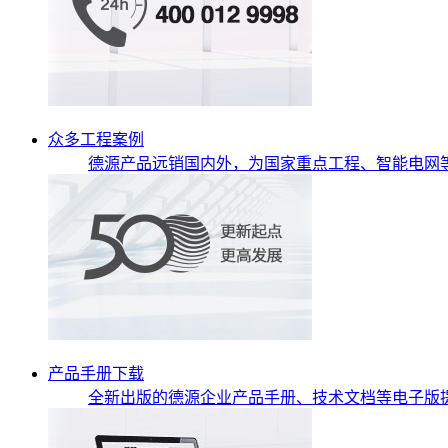
众多工程案例
德源产品远销国内外，为国家重点工程、智能电网
产品手册下载
全新出版的德源企业产品手册、技术文档等电子版